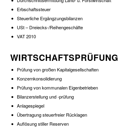
Durchschnittsermittlung Land- u. Forstwirtschaft
Erbschaftssteuer
Steuerliche Ergängzungsbilanzen
USt – Dreiecks-/Reihengeschäfte
VAT 2010
WIRTSCHAFTSPRÜFUNG
Prüfung von großen Kapitalgesellschaften
Konzernkonsolidierung
Prüfung von kommunalen Eigenbetrieben
Bilanzerstellung und -prüfung
Anlagespiegel
Übertragung steuerfreier Rücklagen
Auflösung stiller Reserven