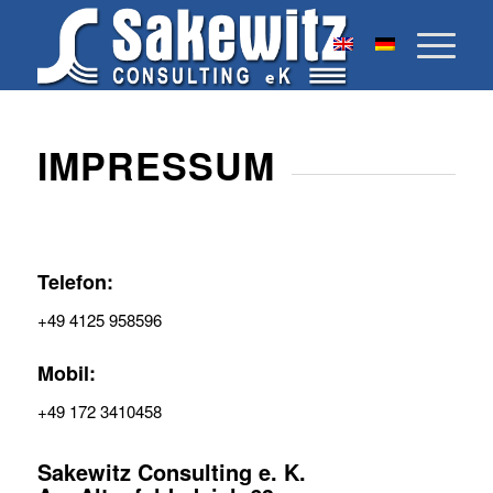
IMPRESSUM
Telefon:
+49 4125 958596
Mobil:
+49 172 3410458
Sakewitz Consulting e. K.